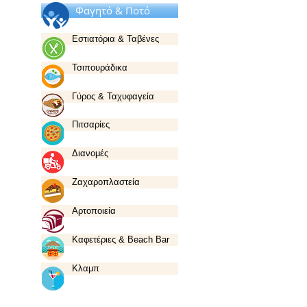
Φαγητό & Ποτό
Εστιατόρια & Ταβένες
Τσιπουράδικα
Γύρος & Ταχυφαγεία
Πιτσαρίες
Διανομές
Ζαχαροπλαστεία
Αρτοποιεία
Καφετέριες & Beach Bar
Κλαμπ