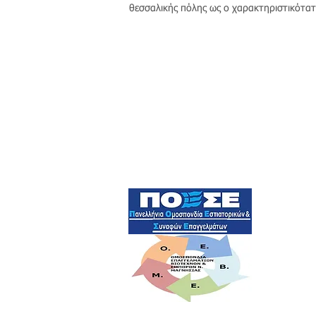
θεσσαλικής πόλης ως ο χαρακτηριστικότατ
Επίσημο Μέλος των