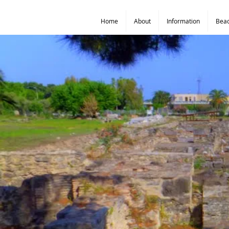
Home
About
Information
Bea