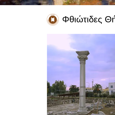
Φθιώτιδες Θ