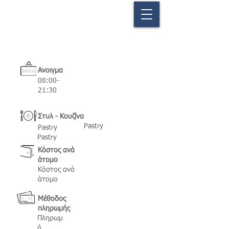
Ανοιγμα
08:00-
21:30
Στυλ - Κουζίνα
Pastry
Pastry
Pastry
Κόστος ανά
άτομο
Κόστος ανά
άτομο
Μέθοδος
πληρωμής
Πληρωμ
ή