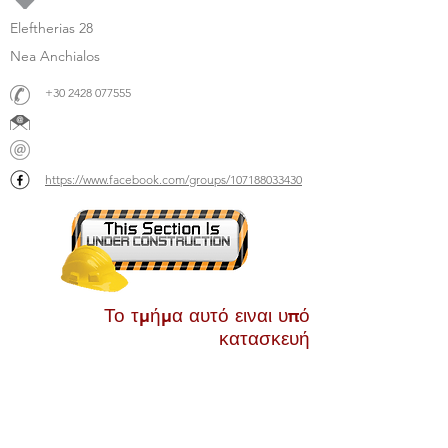
Eleftherias 28
Nea Anchialos
+30 2428 077555
https://www.facebook.com/groups/107188033430
Το τμήμα αυτό ειναι υπό
κατασκευή