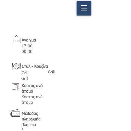
Ανοιγμα
17:00 -
00:30
Στυλ - Κουζίνα
Grill
Grill
Grill
Κόστος ανά
άτομο
Κόστος ανά
άτομο
Μέθοδος
πληρωμής
Πληρωμ
ή