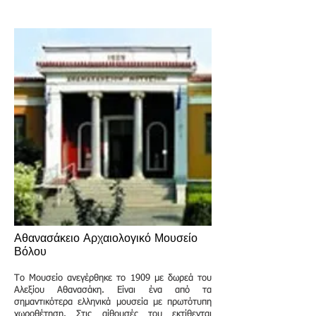
Αθανασάκειο Αρχαιολογικό Μουσείο
Βόλου
Το Μουσείο ανεγέρθηκε το 1909 με δωρεά του
Αλεξίου Αθανασάκη. Είναι ένα από τα
σημαντικότερα ελληνικά μουσεία με πρωτότυπη
χωροθέτηση. Στις αίθουσές του εκτίθενται