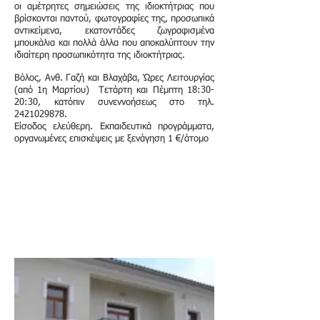
οι αμέτρητες σημειώσεις της ιδιοκτήτριας που
βρίσκονται παντού, φωτογραφίες της, προσωπικά
αντικείμενα, εκατοντάδες ζωγραφισμένα
μπουκάλια και πολλά άλλα που αποκαλύπτουν την
ιδιαίτερη προσωπικότητα της ιδιοκτήτριας.
Βόλος, Ανθ. Γαζή και Βλαχάβα, Ώρες Λειτουργίας
(από 1η Μαρτίου) Τετάρτη και Πέμπτη 18:30-
20:30, κατόπιν συνεννοήσεως στο τηλ.
2421029878
.
Είσοδος ελεύθερη. Εκπαιδευτικά προγράμματα,
οργανωμένες επισκέψεις με ξενάγηση 1 €/άτομο